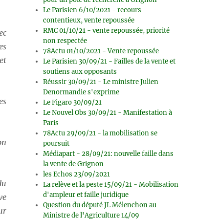
Le Parisien 6/10/2021 - recours
contentieux, vente repoussée
RMC 01/10/21 - vente repoussée, priorité
ec
non respectée
es
78Actu 01/10/2021 - Vente repoussée
et
Le Parisien 30/09/21 - Failles de la vente et
soutiens aux opposants
Réussir 30/09/21 - Le ministre Julien
Denormandie s'exprime
es
Le Figaro 30/09/21
Le Nouvel Obs 30/09/21 - Manifestation à
Paris
78Actu 29/09/21 - la mobilisation se
on
poursuit
Médiapart - 28/09/21: nouvelle faille dans
la vente de Grignon
les Echos 23/09/2021
du
La relève et la peste 15/09/21 - Mobilisation
d'ampleur et faille juridique
ve
Question du député JL Mélenchon au
ur
Ministre de l'Agriculture 14/09