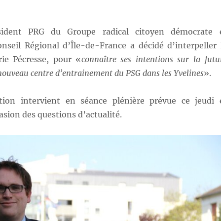
ésident PRG du Groupe radical citoyen démocrate 
onseil Régional d’Île-de-France a décidé d’interpeller 
rie Pécresse, pour «
connaître ses intentions sur la futu
nouveau centre d’entrainement du PSG dans les Yvelines
».
ation intervient en séance plénière prévue ce jeudi 
casion des questions d’actualité.