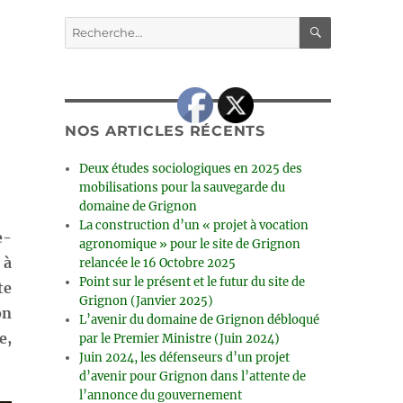
RECHERC
Recherche
pour :
NOS ARTICLES RÉCENTS
Deux études sociologiques en 2025 des
mobilisations pour la sauvegarde du
domaine de Grignon
La construction d’un « projet à vocation
e-
agronomique » pour le site de Grignon
 à
relancée le 16 Octobre 2025
Point sur le présent et le futur du site de
te
Grignon (Janvier 2025)
on
L’avenir du domaine de Grignon débloqué
e,
par le Premier Ministre (Juin 2024)
Juin 2024, les défenseurs d’un projet
d’avenir pour Grignon dans l’attente de
l’annonce du gouvernement