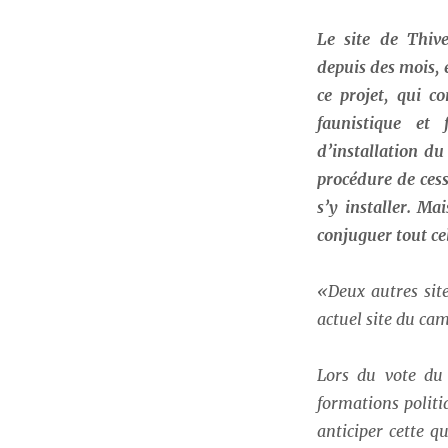
Le site de Thiv
depuis des mois, 
ce projet, qui c
faunistique et 
d’installation du
procédure de cess
s’y installer. Ma
conjuguer tout ce
«Deux autres sit
actuel site du cam
Lors du vote du
formations politi
anticiper cette q