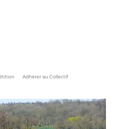
étition
Adhérer au Collectif