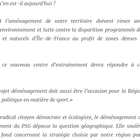
u’en est-il aujourd’hui ?
et l’aménagement de notre territoire doivent rimer av
’environnement et lutte contre la disparition programmée d
s et naturels d’Île-de-France au profit de zones denses 
de ce nouveau centre d’entrainement devra répondre à c
rojet déménagement doit aussi être l’occasion pour la Régi
 politique en matière de sport.»
radical citoyen démocrate et écologiste, le déménagement 
ement du PSG dépasse la question géographique. Elle soulè
 fond concernant la stratégie choisie par notre région po