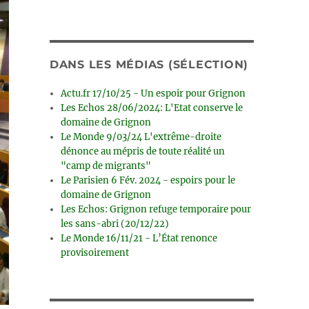
DANS LES MÉDIAS (SÉLECTION)
Actu.fr 17/10/25 - Un espoir pour Grignon
Les Echos 28/06/2024: L'Etat conserve le
domaine de Grignon
Le Monde 9/03/24 L'extrême-droite
dénonce au mépris de toute réalité un
"camp de migrants"
Le Parisien 6 Fév. 2024 - espoirs pour le
domaine de Grignon
Les Echos: Grignon refuge temporaire pour
les sans-abri (20/12/22)
Le Monde 16/11/21 - L’État renonce
provisoirement