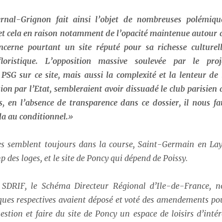
ernal-Grignon fait ainsi l’objet de nombreuses polémiqu
et cela en raison notamment de l’opacité maintenue autour 
oncerne pourtant un site réputé pour sa richesse culturell
floristique. L’opposition massive soulevée par le proj
 PSG sur ce site, mais aussi la complexité et la lenteur de 
ion par l’Etat, sembleraient avoir dissuadé le club parisien 
is, en l’absence de transparence dans ce dossier, il nous fa
la au conditionnel.
»
es semblent toujours dans la course, Saint-Germain en Lay
p des loges, et le site de Poncy qui dépend de Poissy.
 SDRIF, le Schéma Directeur Régional d’Ile-de-France, n
ques respectives avaient déposé et voté des amendements po
uestion et faire du site de Poncy un espace de loisirs d’intér