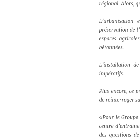
régional. Alors, q
L’urbanisation 
préservation de l
espaces agricole
bétonnées.
L’installation 
impératifs.
Plus encore, ce p
de réinterroger sa
«Pour le Groupe 
centre d’entrain
des questions de