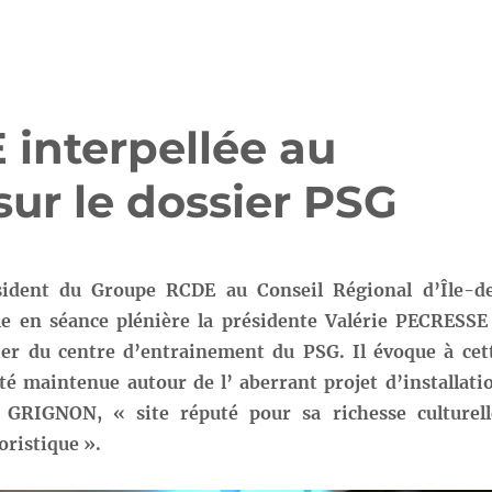
 interpellée au
sur le dossier PSG
sident du Groupe RCDE au Conseil Régional d’Île-d
le en séance plénière la présidente Valérie PECRESSE
er du centre d’entrainement du PSG. Il évoque à cet
ité maintenue autour de l’ aberrant projet d’installati
 GRIGNON, « site réputé pour sa richesse culturell
oristique ».