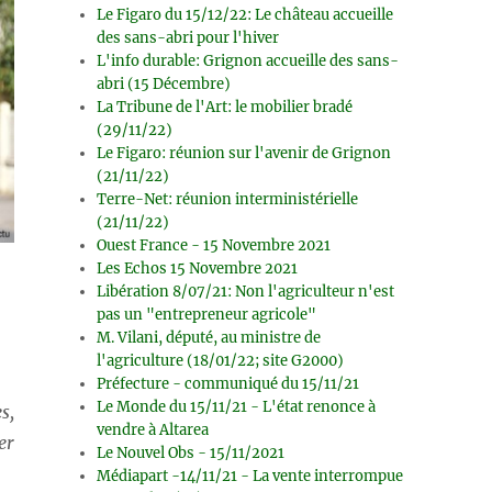
Le Figaro du 15/12/22: Le château accueille
des sans-abri pour l'hiver
L'info durable: Grignon accueille des sans-
abri (15 Décembre)
La Tribune de l'Art: le mobilier bradé
(29/11/22)
Le Figaro: réunion sur l'avenir de Grignon
(21/11/22)
Terre-Net: réunion interministérielle
(21/11/22)
Ouest France - 15 Novembre 2021
Les Echos 15 Novembre 2021
Libération 8/07/21: Non l'agriculteur n'est
pas un "entrepreneur agricole"
M. Vilani, député, au ministre de
l'agriculture (18/01/22; site G2000)
Préfecture - communiqué du 15/11/21
Le Monde du 15/11/21 - L'état renonce à
s,
vendre à Altarea
er
Le Nouvel Obs - 15/11/2021
Médiapart -14/11/21 - La vente interrompue