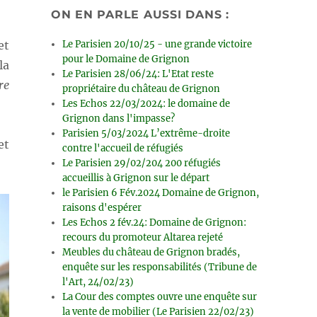
ON EN PARLE AUSSI DANS :
Le Parisien 20/10/25 - une grande victoire
et
pour le Domaine de Grignon
la
Le Parisien 28/06/24: L'Etat reste
re
propriétaire du château de Grignon
Les Echos 22/03/2024: le domaine de
Grignon dans l'impasse?
Parisien 5/03/2024 L’extrême-droite
et
contre l'accueil de réfugiés
Le Parisien 29/02/204 200 réfugiés
accueillis à Grignon sur le départ
le Parisien 6 Fév.2024 Domaine de Grignon,
raisons d'espérer
Les Echos 2 fév.24: Domaine de Grignon:
recours du promoteur Altarea rejeté
Meubles du château de Grignon bradés,
enquête sur les responsabilités (Tribune de
l'Art, 24/02/23)
La Cour des comptes ouvre une enquête sur
la vente de mobilier (Le Parisien 22/02/23)