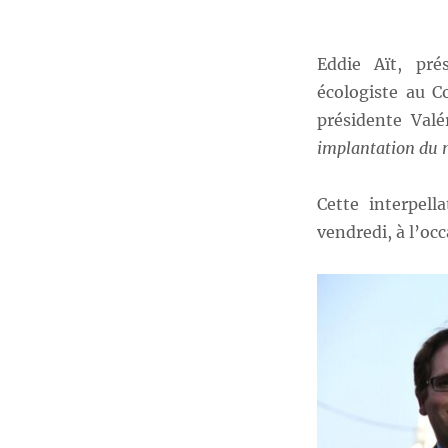
Eddie Aït, pr
écologiste au C
présidente Valé
implantation du 
Cette interpell
vendredi, à l’oc