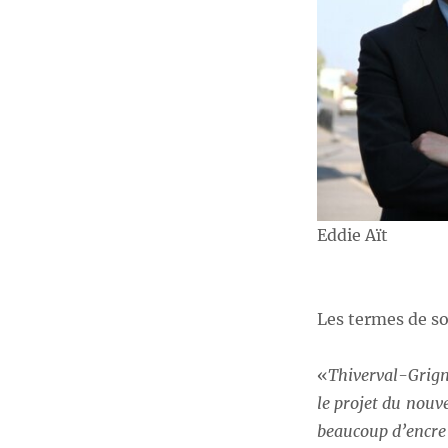
Eddie Aït
Les termes de so
«
Thiverval-Grign
le projet du nouv
beaucoup d’encre 