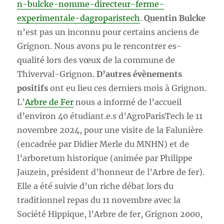
n-bulcke-nomme-directeur-ferme-
experimentale-dagroparistech
.
Quentin Bulcke
n’est pas un inconnu pour certains anciens de
Grignon. Nous avons pu le rencontrer es-
qualité lors des vœux de la commune de
Thiverval-Grignon.
D’autres évènements
positifs
ont eu lieu ces derniers mois à Grignon.
L’
Arbre de Fer
nous a informé de l’accueil
d’environ 40 étudiant.e.s d’AgroParisTech le 11
novembre 2024, pour une visite de la Falunière
(encadrée par Didier Merle du MNHN) et de
l’arboretum historique (animée par Philippe
Jauzein, président d’honneur de l’Arbre de fer).
Elle a été suivie d’un riche débat lors du
traditionnel repas du 11 novembre avec la
Société Hippique, l’Arbre de fer, Grignon 2000,