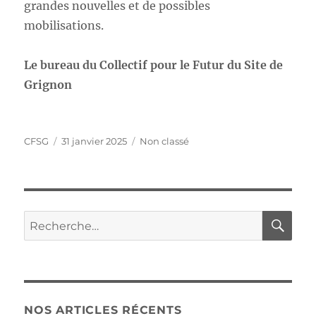
grandes nouvelles et de possibles
mobilisations.
Le bureau du Collectif pour le Futur du Site de
Grignon
Auteur
Publié
Catégories
CFSG
31 janvier 2025
Non classé
le
RE
Recherche
pour :
NOS ARTICLES RÉCENTS