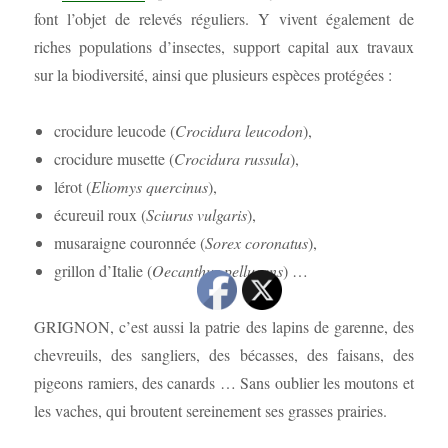
font l’objet de relevés réguliers. Y vivent également de
riches populations d’insectes, support capital aux travaux
sur la biodiversité, ainsi que plusieurs espèces protégées :
crocidure leucode (
Crocidura leucodon
),
crocidure musette (
Crocidura russula
),
lérot (
Eliomys quercinus
),
écureuil roux (
Sciurus vulgaris
),
musaraigne couronnée (
Sorex coronatus
),
grillon d’Italie (
Oecanthus pellucens
) …
GRIGNON, c’est aussi la patrie des lapins de garenne, des
chevreuils, des sangliers, des bécasses, des faisans, des
pigeons ramiers, des canards … Sans oublier les moutons et
les vaches, qui broutent sereinement ses grasses prairies.