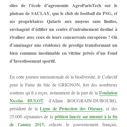
sites de l’école d’agronomie AgroParisTech sur le
plateau de SACLAY, que le club de football du PSG, et
ses propriétaires Qataris aux moyens sans limites,
envisagent d’édifier un centre d’entraînement destiné à
rivaliser avec ceux de leurs concurrents européens ! Où
d’aménager une résidence de prestige transformant un
bien commun inestimable en vitrine privée d’un Fond
d’Investissement sportif.
En cette journée internationale de la biodiversité, le Collectif
pour le Futur du Site de GRIGNON, fort des nombreux
soutiens qu’il a reçus, notamment de la part de la
Fondation
Nicolas HULOT
, d’Allain BOUGRAIN-DUBOURG,
président de la
Ligue de Protection des Oiseaux
, et des
25.000 signataires de la
pétition lancée sur internet à la fin
de l’année 2015
, exhorte le gouvernement français,