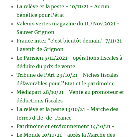
La relève et la peste - 10/11/21 - Aucun
bénéfice pour l'état
Valeurs vertes magazine du DD Nov.2021 -
Sauver Grignon
France inter "c'est bientôt demain" 7/11/21 -
l'avenir de Grignon
Le Parisien 5/11/2021 - opérations fiscales à
déduire du prix de vente
Tribune de l'Art 29/10/21 - Niches fiscales
défavorables pour l'Etat et le patrimoine
Médiapart 28/10/21 - Vente au promoteur et
déductions fiscales
La relève et la peste 13/10/21 - Marche des
terres d'Ile-de-France
Patrimoine et environnement 14/10/21 -
Le Monde 10/10/21 - après la Marche des