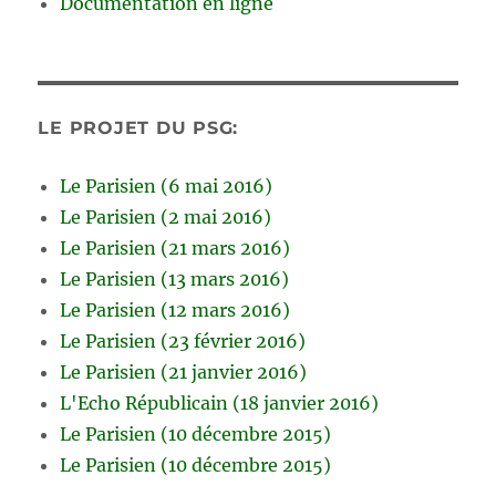
Documentation en ligne
LE PROJET DU PSG:
Le Parisien (6 mai 2016)
Le Parisien (2 mai 2016)
Le Parisien (21 mars 2016)
Le Parisien (13 mars 2016)
Le Parisien (12 mars 2016)
Le Parisien (23 février 2016)
Le Parisien (21 janvier 2016)
L'Echo Républicain (18 janvier 2016)
Le Parisien (10 décembre 2015)
Le Parisien (10 décembre 2015)