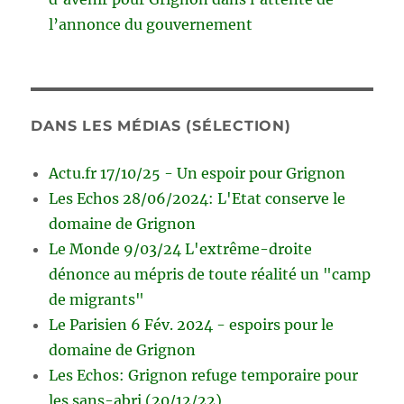
l’annonce du gouvernement
DANS LES MÉDIAS (SÉLECTION)
Actu.fr 17/10/25 - Un espoir pour Grignon
Les Echos 28/06/2024: L'Etat conserve le
domaine de Grignon
Le Monde 9/03/24 L'extrême-droite
dénonce au mépris de toute réalité un "camp
de migrants"
Le Parisien 6 Fév. 2024 - espoirs pour le
domaine de Grignon
Les Echos: Grignon refuge temporaire pour
les sans-abri (20/12/22)