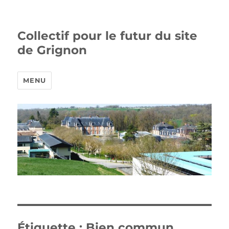
Collectif pour le futur du site
de Grignon
MENU
Étiquette :
Bien commun