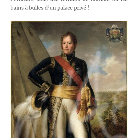
bains à bulles d’un palace privé !