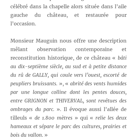
célébré dans la chapelle alors située dans l’aile
gauche du château, et restaurée pour
l’occasion.
Monsieur Mauguin nous offre une description
mêlant observation contemporaine et
reconstitution historique, de ce château «
bâti
au dix-septième siècle, au sud et à petite distance
du rû de GALLY, qui coule vers l’ouest, escorté de
peupliers bruissants.
», «
abrité des vents humides
par une longue colline dont les pentes douces,
entre GRIGNON et THIVERVAL, sont revêtues des
ombrages du parc.
». Il évoque aussi l’allée de
tilleuls «
de 1.800 mètres
» qui «
relie les deux
hameaux et sépare le parc des cultures, prairies et
bois du vallon
. »