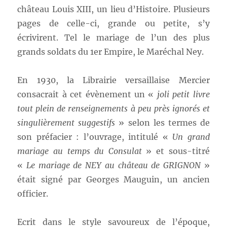
château Louis XIII, un lieu d’Histoire. Plusieurs
pages de celle-ci, grande ou petite, s’y
écrivirent. Tel le mariage de l’un des plus
grands soldats du 1er Empire, le Maréchal Ney.
En 1930, la Librairie versaillaise Mercier
consacrait à cet évènement un «
joli petit livre
tout plein de renseignements à peu près ignorés et
singulièrement suggestifs
» selon les termes de
son préfacier : l’ouvrage, intitulé «
Un grand
mariage au temps du Consulat
» et sous-titré
«
Le mariage de NEY au château de GRIGNON
»
était signé par Georges Mauguin, un ancien
officier.
Ecrit dans le style savoureux de l’époque,