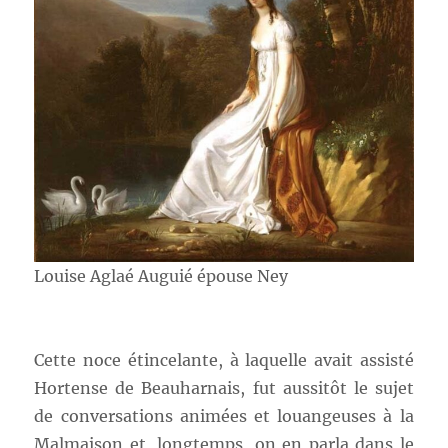
Louise Aglaé Auguié épouse Ney
Cette noce étincelante, à laquelle avait assisté
Hortense de Beauharnais, fut aussitôt le sujet
de conversations animées et louangeuses à la
Malmaison et, longtemps, on en parla dans le