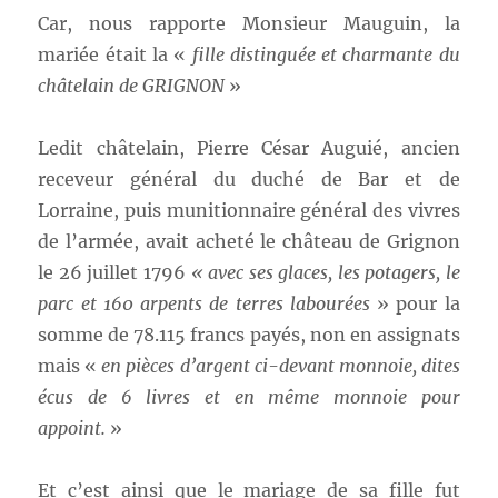
Car, nous rapporte Monsieur Mauguin, la
mariée était la «
fille distinguée et charmante du
châtelain de GRIGNON
»
Ledit châtelain, Pierre César Auguié, ancien
receveur général du duché de Bar et de
Lorraine, puis munitionnaire général des vivres
de l’armée, avait acheté le château de Grignon
le 26 juillet 1796
« avec ses glaces, les potagers, le
parc et 160 arpents de terres labourées
» pour la
somme de 78.115 francs payés, non en assignats
mais «
en pièces d’argent ci-devant monnoie, dites
écus de 6 livres et en même monnoie pour
appoint.
»
Et c’est ainsi que le mariage de sa fille fut