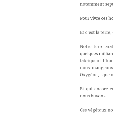
notamment sept 
Pour vivre ces h
Et c’est la terre
Notre terre ara
quelques milliard
fabriquent l’hu
nous mangeons-
Oxygène,- que n
Et qui encore e
nous buvons-
Ces végétaux no