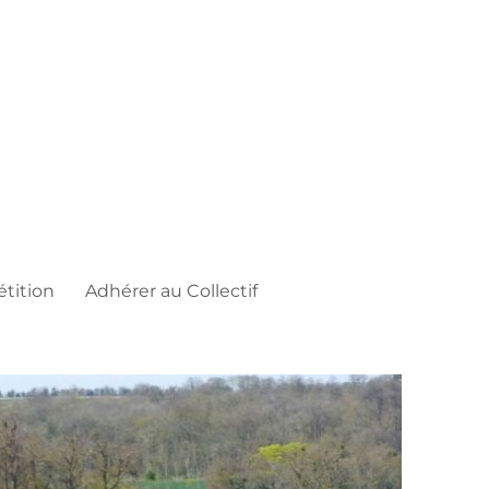
étition
Adhérer au Collectif