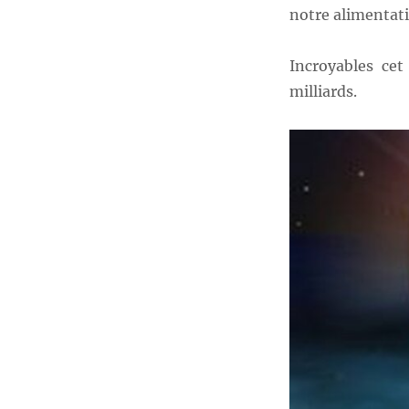
notre alimentati
Incroyables ce
milliards.