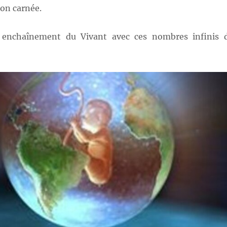
on carnée.
t enchaînement du Vivant avec ces nombres infinis 