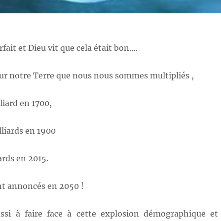
fait et Dieu vit que cela était bon….
ur notre Terre que nous nous sommes multipliés ,
liard en 1700,
liards en 1900
ards en 2015.
nt annoncés en 2050 !
ssi à faire face à cette explosion démographique et