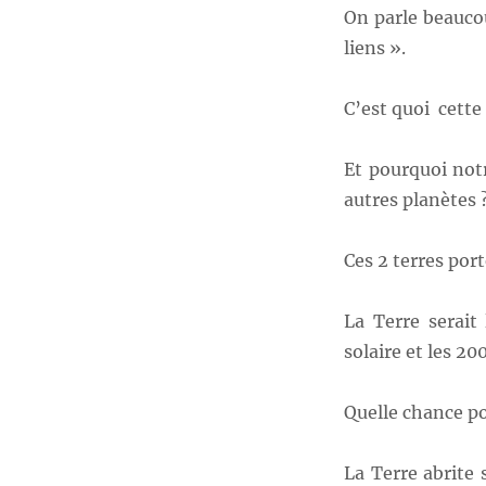
On parle beauco
liens ».
C’est quoi cette 
Et pourquoi not
autres planètes 
Ces 2 terres por
La Terre serait
solaire et les 20
Quelle chance po
La Terre abrite 