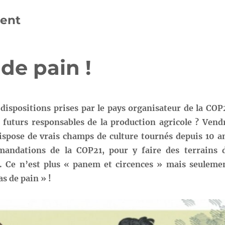
ment
de pain !
 dispositions prises par le pays organisateur de la COP
 futurs responsables de la production agricole ? Vend
pose de vrais champs de culture tournés depuis 10 a
mandations de la COP21, pour y faire des terrains 
. Ce n’est plus « panem et circences » mais seuleme
as de pain » !