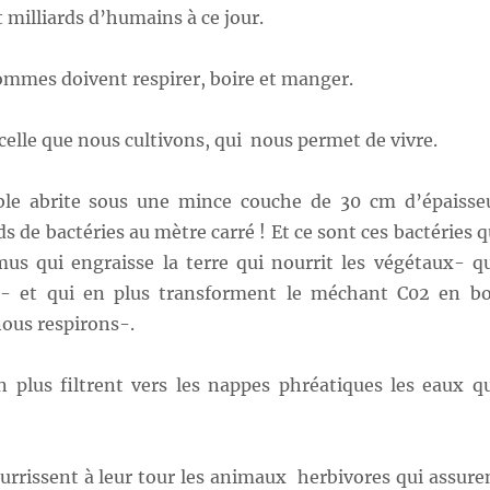
milliards d’humains à ce jour.
ommes doivent respirer, boire et manger.
, celle que nous cultivons, qui nous permet de vivre.
ble abrite sous une mince couche de 30 cm d’épaisse
s de bactéries au mètre carré ! Et ce sont ces bactéries q
mus qui engraisse la terre qui nourrit les végétaux- q
 et qui en plus transforment le méchant C02 en b
ous respirons-.
n plus filtrent vers les nappes phréatiques les eaux q
urrissent à leur tour les animaux herbivores qui assure