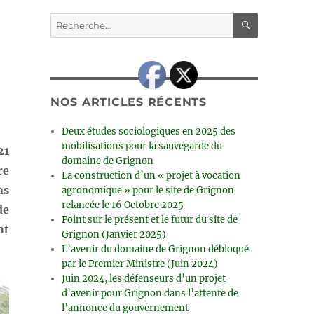
RECHERC
Recherche
pour :
NOS ARTICLES RÉCENTS
Deux études sociologiques en 2025 des
mobilisations pour la sauvegarde du
21
domaine de Grignon
re
La construction d’un « projet à vocation
ns
agronomique » pour le site de Grignon
relancée le 16 Octobre 2025
de
Point sur le présent et le futur du site de
nt
Grignon (Janvier 2025)
L’avenir du domaine de Grignon débloqué
par le Premier Ministre (Juin 2024)
Juin 2024, les défenseurs d’un projet
d’avenir pour Grignon dans l’attente de
l’annonce du gouvernement