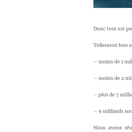
Donc tout est par
Tellement bon s
– moins de 1 mil
– moins de 2 mil
– plus de 7 milli
– 9 milliards so
Nous avons réu