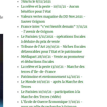
78Actu le 8/11/2021
La relève et la peste - 10/11/21 - Aucun
bénéfice pour l'état
Valeurs vertes magazine du DD Nov.2021 -
de
Sauver Grignon
France inter "c'est bientôt demain" 7/11/21
- l'avenir de Grignon
Le Parisien 5/11/2021 - opérations fiscales
à déduire du prix de vente
Tribune de l'Art 29/10/21 - Niches fiscales
défavorables pour l'Etat et le patrimoine
Médiapart 28/10/21 - Vente au promoteur
et déductions fiscales
La relève et la peste 13/10/21 - Marche des
terres d'Ile-de-France
Patrimoine et environnement 14/10/21 -
Le Monde 10/10/21 - après la Marche des
Terres
Le Parisien 10/10/21 - participation à la
Marche des Terres (vidéo)
L’École de Guerre Économique 7/10/21 -
pour un pôle de recherche à Grignon