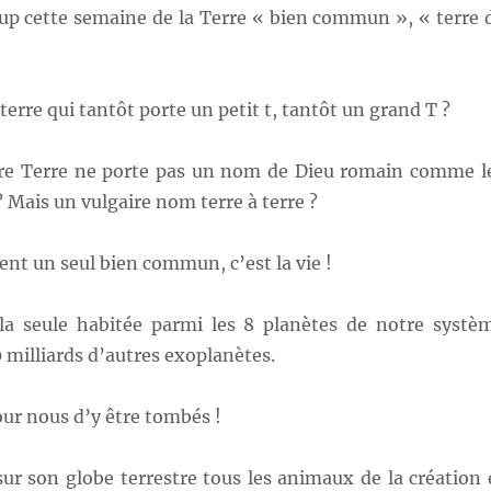
up cette semaine de la Terre « bien commun », « terre 
terre qui tantôt porte un petit t, tantôt un grand T ?
re Terre ne porte pas un nom de Dieu romain comme l
? Mais un vulgaire nom terre à terre ?
tent un seul bien commun, c’est la vie !
 la seule habitée parmi les 8 planètes de notre systè
0 milliards d’autres exoplanètes.
ur nous d’y être tombés !
sur son globe terrestre tous les animaux de la création 