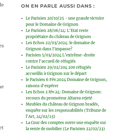
de
ON EN PARLE AUSSI DANS :
Le Parisien 20/10/25 - une grande victoire
pour le Domaine de Grignon
Le Parisien 28/06/24: L'Etat reste
propriétaire du château de Grignon
Les Echos 22/03/2024: le domaine de
es
Grignon dans l'impasse?
Parisien 5/03/2024 L’extrême-droite
contre l'accueil de réfugiés
Le Parisien 29/02/204 200 réfugiés
accueillis à Grignon sur le départ
le Parisien 6 Fév.2024 Domaine de Grignon,
raisons d'espérer
me
Les Echos 2 fév.24: Domaine de Grignon:
recours du promoteur Altarea rejeté
Meubles du château de Grignon bradés,
enquête sur les responsabilités (Tribune de
l'Art, 24/02/23)
La Cour des comptes ouvre une enquête sur
et
la vente de mobilier (Le Parisien 22/02/23)