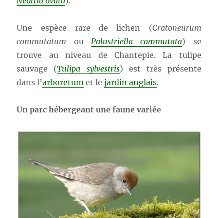
Neottia ovata
).
Une espèce rare de lichen (
Cratoneurum
commutatum
ou
Palustriella commutata
) se
trouve au niveau de Chantepie. La tulipe
sauvage (
Tulipa sylvestris
) est très présente
dans l’
arboretum
et le
jardin anglais
.
Un parc hébergeant une faune variée