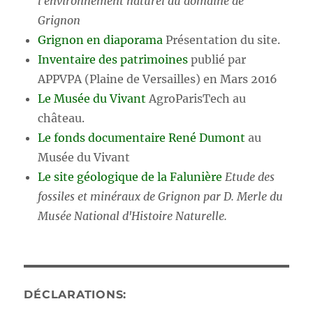
l'environnement naturel du domaine de
Grignon
Grignon en diaporama
Présentation du site.
Inventaire des patrimoines
publié par
APPVPA (Plaine de Versailles) en Mars 2016
Le Musée du Vivant
AgroParisTech au
château.
Le fonds documentaire René Dumont
au
Musée du Vivant
Le site géologique de la Falunière
Etude des
fossiles et minéraux de Grignon par D. Merle du
Musée National d'Histoire Naturelle.
DÉCLARATIONS: