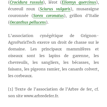
(
Crocidura russula
), lérot (
Eliomys quercinus
),
écureuil roux (
Sciurus vulgaris
), musaraigne
couronnée (
Sorex coronatus
), grillon d’Italie
(
Oecanthus pellucens
).
L’association cynégétique de Grignon-
AgroParisTech exerce un droit de chasse sur le
domaine. Les principaux mammifères et
oiseaux sont les lapins de garenne, les
chevreuils, les sangliers, les bécasses, les
faisans, les pigeons ramier, les canards colvert,
les corbeaux.
[1] Texte de l’association de l’Arbre de fer, cf.
son site www.arbredefer.fr.