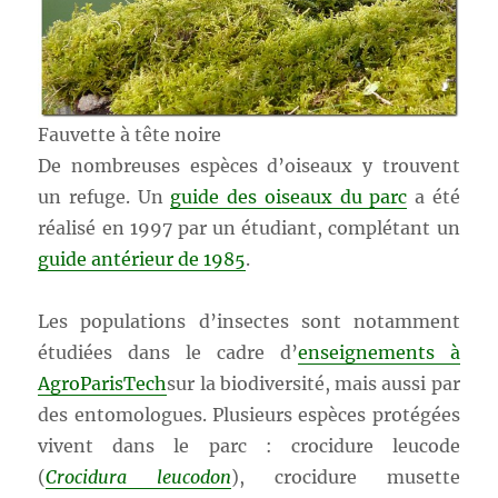
Fauvette à tête noire
De nombreuses espèces d’oiseaux y trouvent
un refuge. Un
guide des oiseaux du parc
a été
réalisé en 1997 par un étudiant, complétant un
guide antérieur de 1985
.
Les populations d’insectes sont notamment
étudiées dans le cadre d’
enseignements à
AgroParisTech
sur la biodiversité, mais aussi par
des entomologues. Plusieurs espèces protégées
vivent dans le parc : crocidure leucode
(
Crocidura leucodon
), crocidure musette