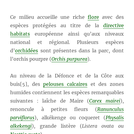
Ce milieu accueille une riche
flore
avec des
espèces protégées au titre de la
directive
habitats
européenne ainsi qu’aux niveaux
national et régional. Plusieurs espèces
d’
orchidées
sont présentes dans la parc, dont
l’orchis pourpre (
Orchis purpurea
).
Au niveau de la Défonce et de la Côte aux
buis[5], des
pelouses calcaires
et des zones
humides contiennent les espèces remarquables
suivantes : laîche de Maire (
Carex mairei
),
renoncule à petites fleurs (
Ranunculus
parviflorus
), alkékenge ou coqueret (
Physalis
alkekengi
), grande listère (
Listera ovata ou