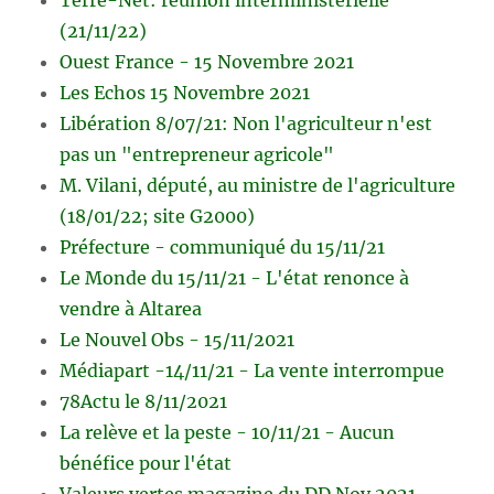
(21/11/22)
Ouest France - 15 Novembre 2021
Les Echos 15 Novembre 2021
Libération 8/07/21: Non l'agriculteur n'est
pas un "entrepreneur agricole"
M. Vilani, député, au ministre de l'agriculture
(18/01/22; site G2000)
Préfecture - communiqué du 15/11/21
Le Monde du 15/11/21 - L'état renonce à
vendre à Altarea
Le Nouvel Obs - 15/11/2021
Médiapart -14/11/21 - La vente interrompue
78Actu le 8/11/2021
La relève et la peste - 10/11/21 - Aucun
bénéfice pour l'état
Valeurs vertes magazine du DD Nov.2021 -