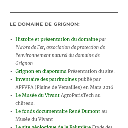
LE DOMAINE DE GRIGNON:
Histoire et présentation du domaine
par
l'Arbre de Fer, association de protection de
l'environnement naturel du domaine de
Grignon
Grignon en diaporama
Présentation du site.
Inventaire des patrimoines
publié par
APPVPA (Plaine de Versailles) en Mars 2016
Le Musée du Vivant
AgroParisTech au
château.
Le fonds documentaire René Dumont
au
Musée du Vivant
Le site géologique de la Falunière
Etude des