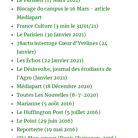
Blocage du campus le 16 Mars - article
Mediapart
France Culture (3 min le 31/01/21)
Le Parisien (30 Janvier 2021)
78actu interroge Cœur d'Yvelines (24
Janvier)
Les Echos (22 Janvier 2021)
Le Désinvolte, journal des étudiants de
l'Agro (Janvier 2021)
Médiapart (18 Décembre 2020)
Toutes Les Nouvelles (8-7-2020)
Marianne (5 août 2016)
Le Huffington Post (5 juillet 2016)
Le Point (29 juin 2016)
Reporterre (19 mai 2016)
CO2 Mon amour (Denis Cheissoux, 2016)