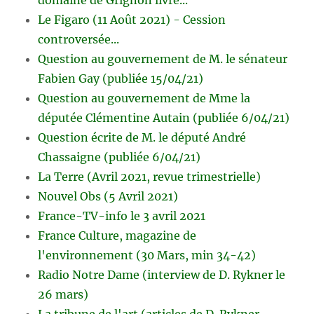
Le Figaro (11 Août 2021) - Cession
controversée...
Question au gouvernement de M. le sénateur
Fabien Gay (publiée 15/04/21)
Question au gouvernement de Mme la
députée Clémentine Autain (publiée 6/04/21)
Question écrite de M. le député André
Chassaigne (publiée 6/04/21)
La Terre (Avril 2021, revue trimestrielle)
Nouvel Obs (5 Avril 2021)
France-TV-info le 3 avril 2021
France Culture, magazine de
l'environnement (30 Mars, min 34-42)
Radio Notre Dame (interview de D. Rykner le
26 mars)
La tribune de l'art (articles de D. Rykner