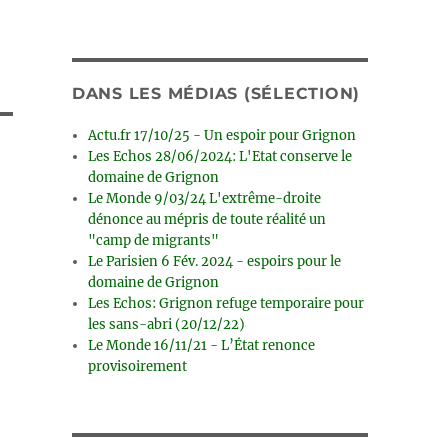
DANS LES MÉDIAS (SÉLECTION)
Actu.fr 17/10/25 - Un espoir pour Grignon
Les Echos 28/06/2024: L'Etat conserve le
domaine de Grignon
Le Monde 9/03/24 L'extrême-droite
dénonce au mépris de toute réalité un
"camp de migrants"
Le Parisien 6 Fév. 2024 - espoirs pour le
domaine de Grignon
Les Echos: Grignon refuge temporaire pour
les sans-abri (20/12/22)
Le Monde 16/11/21 - L’État renonce
provisoirement