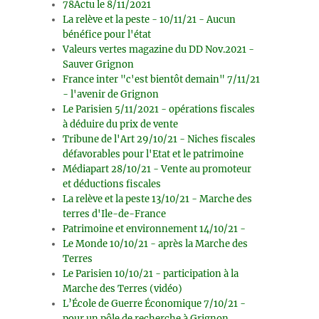
78Actu le 8/11/2021
La relève et la peste - 10/11/21 - Aucun
bénéfice pour l'état
Valeurs vertes magazine du DD Nov.2021 -
Sauver Grignon
France inter "c'est bientôt demain" 7/11/21
- l'avenir de Grignon
Le Parisien 5/11/2021 - opérations fiscales
à déduire du prix de vente
Tribune de l'Art 29/10/21 - Niches fiscales
défavorables pour l'Etat et le patrimoine
Médiapart 28/10/21 - Vente au promoteur
et déductions fiscales
La relève et la peste 13/10/21 - Marche des
terres d'Ile-de-France
Patrimoine et environnement 14/10/21 -
Le Monde 10/10/21 - après la Marche des
Terres
Le Parisien 10/10/21 - participation à la
Marche des Terres (vidéo)
L’École de Guerre Économique 7/10/21 -
pour un pôle de recherche à Grignon