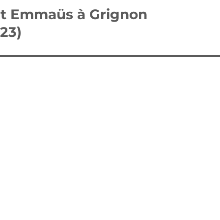
t Emmaüs à Grignon
23)