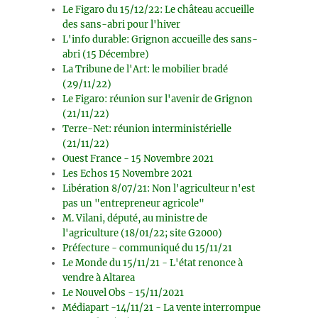
Le Figaro du 15/12/22: Le château accueille
des sans-abri pour l'hiver
L'info durable: Grignon accueille des sans-
abri (15 Décembre)
La Tribune de l'Art: le mobilier bradé
(29/11/22)
Le Figaro: réunion sur l'avenir de Grignon
(21/11/22)
Terre-Net: réunion interministérielle
(21/11/22)
Ouest France - 15 Novembre 2021
Les Echos 15 Novembre 2021
Libération 8/07/21: Non l'agriculteur n'est
pas un "entrepreneur agricole"
M. Vilani, député, au ministre de
l'agriculture (18/01/22; site G2000)
Préfecture - communiqué du 15/11/21
Le Monde du 15/11/21 - L'état renonce à
vendre à Altarea
Le Nouvel Obs - 15/11/2021
Médiapart -14/11/21 - La vente interrompue