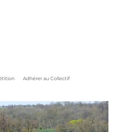
étition
Adhérer au Collectif