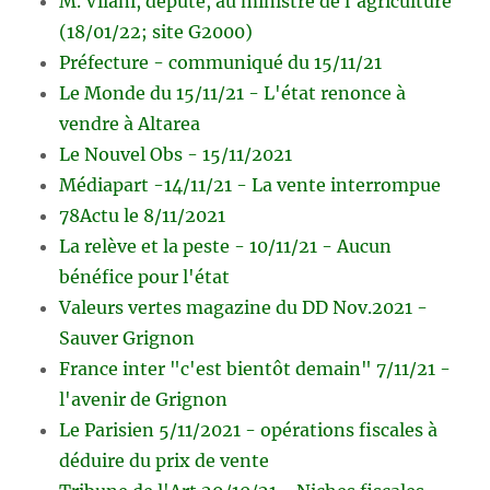
M. Vilani, député, au ministre de l'agriculture
(18/01/22; site G2000)
Préfecture - communiqué du 15/11/21
Le Monde du 15/11/21 - L'état renonce à
vendre à Altarea
Le Nouvel Obs - 15/11/2021
Médiapart -14/11/21 - La vente interrompue
78Actu le 8/11/2021
La relève et la peste - 10/11/21 - Aucun
bénéfice pour l'état
Valeurs vertes magazine du DD Nov.2021 -
Sauver Grignon
France inter "c'est bientôt demain" 7/11/21 -
l'avenir de Grignon
Le Parisien 5/11/2021 - opérations fiscales à
déduire du prix de vente