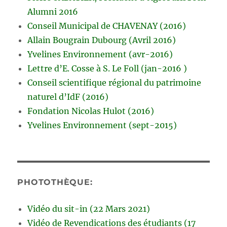
Alumni 2016
Conseil Municipal de CHAVENAY (2016)
Allain Bougrain Dubourg (Avril 2016)
Yvelines Environnement (avr-2016)
Lettre d’E. Cosse à S. Le Foll (jan-2016 )
Conseil scientifique régional du patrimoine
naturel d’IdF (2016)
Fondation Nicolas Hulot (2016)
Yvelines Environnement (sept-2015)
PHOTOTHÈQUE:
Vidéo du sit-in (22 Mars 2021)
Vidéo de Revendications des étudiants (17