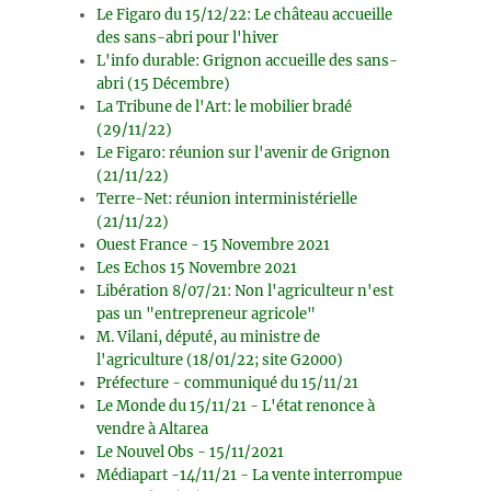
Le Figaro du 15/12/22: Le château accueille
des sans-abri pour l'hiver
L'info durable: Grignon accueille des sans-
abri (15 Décembre)
La Tribune de l'Art: le mobilier bradé
(29/11/22)
Le Figaro: réunion sur l'avenir de Grignon
(21/11/22)
Terre-Net: réunion interministérielle
(21/11/22)
Ouest France - 15 Novembre 2021
Les Echos 15 Novembre 2021
Libération 8/07/21: Non l'agriculteur n'est
pas un "entrepreneur agricole"
M. Vilani, député, au ministre de
l'agriculture (18/01/22; site G2000)
Préfecture - communiqué du 15/11/21
Le Monde du 15/11/21 - L'état renonce à
vendre à Altarea
Le Nouvel Obs - 15/11/2021
Médiapart -14/11/21 - La vente interrompue