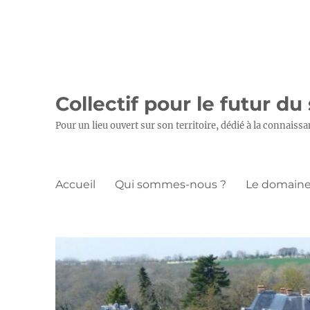
Collectif pour le futur du
Pour un lieu ouvert sur son territoire, dédié à la connaissa
Accueil
Qui sommes-nous ?
Le domaine