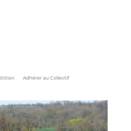
étition
Adhérer au Collectif