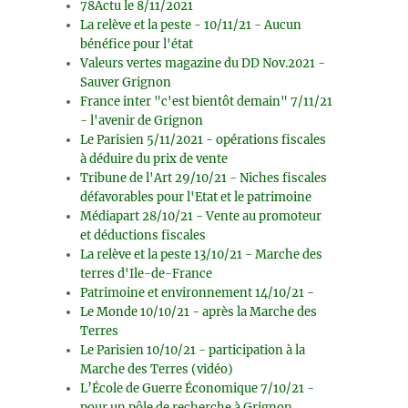
78Actu le 8/11/2021
La relève et la peste - 10/11/21 - Aucun
bénéfice pour l'état
Valeurs vertes magazine du DD Nov.2021 -
Sauver Grignon
France inter "c'est bientôt demain" 7/11/21
- l'avenir de Grignon
Le Parisien 5/11/2021 - opérations fiscales
à déduire du prix de vente
Tribune de l'Art 29/10/21 - Niches fiscales
défavorables pour l'Etat et le patrimoine
Médiapart 28/10/21 - Vente au promoteur
et déductions fiscales
La relève et la peste 13/10/21 - Marche des
terres d'Ile-de-France
Patrimoine et environnement 14/10/21 -
Le Monde 10/10/21 - après la Marche des
Terres
Le Parisien 10/10/21 - participation à la
Marche des Terres (vidéo)
L’École de Guerre Économique 7/10/21 -
pour un pôle de recherche à Grignon