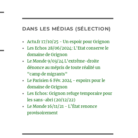
DANS LES MÉDIAS (SÉLECTION)
Actu.fr 17/10/25 - Un espoir pour Grignon
Les Echos 28/06/2024: L'Etat conserve le
domaine de Grignon
Le Monde 9/03/24 L'extrême-droite
dénonce au mépris de toute réalité un
"camp de migrants"
Le Parisien 6 Fév. 2024 - espoirs pour le
domaine de Grignon
Les Echos: Grignon refuge temporaire pour
les sans-abri (20/12/22)
Le Monde 16/11/21 - L’État renonce
provisoirement