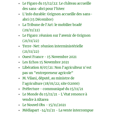
Le Figaro du 15/12/22: Le château accueille
des sans-abri pour l'hiver
L'info durable: Grignon accueille des sans-
abri (15 Décembre)
La Tribune de l'Art: le mobilier bradé
(29/11/22)
Le Figaro: réunion sur l'avenir de Grignon
(21/11/22)
Terre-Net: réunion interministérielle
(21/11/22)
Ouest France - 15 Novembre 2021
Les Echos 15 Novembre 2021
Libération 8/07/21: Non l'agriculteur n'est
pas un "entrepreneur agricole"
M. Vilani, député, au ministre de
l'agriculture (18/01/22; site G2000)
Préfecture - communiqué du 15/11/21
Le Monde du 15/11/21 - L'état renonce à
vendre à Altarea
Le Nouvel Obs - 15/11/2021
Médiapart -14/11/21 - La vente interrompue