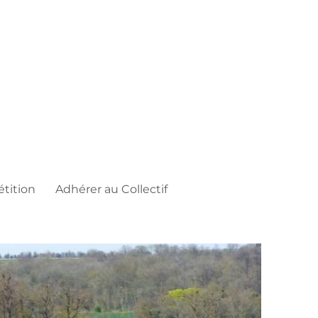
étition
Adhérer au Collectif