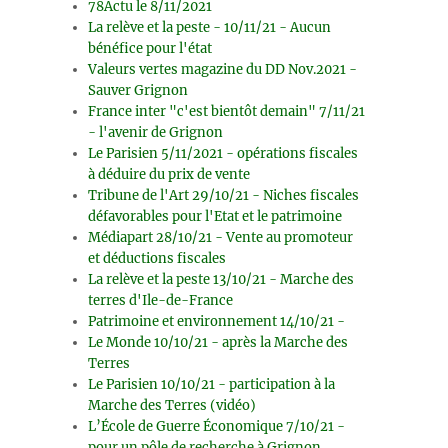
78Actu le 8/11/2021
La relève et la peste - 10/11/21 - Aucun
bénéfice pour l'état
Valeurs vertes magazine du DD Nov.2021 -
Sauver Grignon
France inter "c'est bientôt demain" 7/11/21
- l'avenir de Grignon
Le Parisien 5/11/2021 - opérations fiscales
à déduire du prix de vente
Tribune de l'Art 29/10/21 - Niches fiscales
défavorables pour l'Etat et le patrimoine
Médiapart 28/10/21 - Vente au promoteur
et déductions fiscales
La relève et la peste 13/10/21 - Marche des
terres d'Ile-de-France
Patrimoine et environnement 14/10/21 -
Le Monde 10/10/21 - après la Marche des
Terres
Le Parisien 10/10/21 - participation à la
Marche des Terres (vidéo)
L’École de Guerre Économique 7/10/21 -
pour un pôle de recherche à Grignon