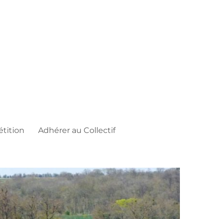
étition
Adhérer au Collectif