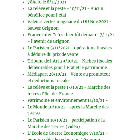
78Actu le 8/11/2021
La relève et la peste - 10/11/21 - Aucun
bénéfice pour l'état
Valeurs vertes magazine du DD Nov.2021 -
Sauver Grignon
France inter "c'est bientôt demain" 7/11/21
- l'avenir de Grignon
Le Parisien 5/11/2021 - opérations fiscales
à déduire du prix de vente
Tribune de l'Art 29/10/21 - Niches fiscales
défavorables pour l'Etat et le patrimoine
Médiapart 28/10/21 - Vente au promoteur
et déductions fiscales
La relève et la peste 13/10/21 - Marche des
terres d'Ile-de-France
Patrimoine et environnement 14/10/21 -
Le Monde 10/10/21 - après la Marche des
Terres
Le Parisien 10/10/21 - participation à la
Marche des Terres (vidéo)
L’École de Guerre Économique 7/10/21 -
pour un pôle de recherche à Grignon