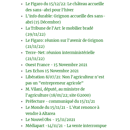
Le Figaro du 15/12/22: Le château accueille
des sans-abri pour l'hiver
L'info durable: Grignon accueille des sans-
abri (15 Décembre)
La Tribune de l'Art: le mobilier bradé
(29/11/22)
Le Figaro: réunion sur l'avenir de Grignon
(21/11/22)
Terre-Net: réunion interministérielle
(21/11/22)
Ouest France - 15 Novembre 2021
Les Echos 15 Novembre 2021
Libération 8/07/21: Non l'agriculteur n'est
pas un "entrepreneur agricole"
M. Vilani, député, au ministre de
l'agriculture (18/01/22; site G2000)
Préfecture - communiqué du 15/11/21
Le Monde du 15/11/21 - L'état renonce à
vendre à Altarea
Le Nouvel Obs - 15/11/2021
Médiapart -14/11/21 - La vente interrompue