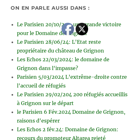
ON EN PARLE AUSSI DANS :
Le Parisien 20/10/25 - une grande victoire
pour le Domaine de Grignon
Le Parisien 28/06/24: L'Etat reste
propriétaire du château de Grignon
Les Echos 22/03/2024: le domaine de
Grignon dans l'impasse?
Parisien 5/03/2024 L’extrême-droite contre
l'accueil de réfugiés
Le Parisien 29/02/204 200 réfugiés accueillis
à Grignon sur le départ
le Parisien 6 Fév.2024 Domaine de Grignon,
raisons d'espérer
Les Echos 2 fév.24: Domaine de Grignon:
recours du promoteur Altarea rejeté