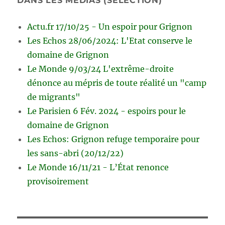
DANS LES MÉDIAS (SÉLECTION)
Actu.fr 17/10/25 - Un espoir pour Grignon
Les Echos 28/06/2024: L'Etat conserve le
domaine de Grignon
Le Monde 9/03/24 L'extrême-droite
dénonce au mépris de toute réalité un "camp
de migrants"
Le Parisien 6 Fév. 2024 - espoirs pour le
domaine de Grignon
Les Echos: Grignon refuge temporaire pour
les sans-abri (20/12/22)
Le Monde 16/11/21 - L’État renonce
provisoirement