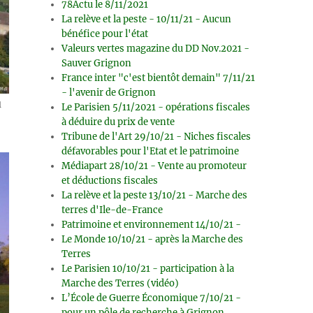
78Actu le 8/11/2021
La relève et la peste - 10/11/21 - Aucun
bénéfice pour l'état
Valeurs vertes magazine du DD Nov.2021 -
Sauver Grignon
France inter "c'est bientôt demain" 7/11/21
- l'avenir de Grignon
u
Le Parisien 5/11/2021 - opérations fiscales
à déduire du prix de vente
Tribune de l'Art 29/10/21 - Niches fiscales
défavorables pour l'Etat et le patrimoine
Médiapart 28/10/21 - Vente au promoteur
et déductions fiscales
La relève et la peste 13/10/21 - Marche des
terres d'Ile-de-France
Patrimoine et environnement 14/10/21 -
Le Monde 10/10/21 - après la Marche des
Terres
Le Parisien 10/10/21 - participation à la
Marche des Terres (vidéo)
L’École de Guerre Économique 7/10/21 -
pour un pôle de recherche à Grignon