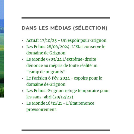
DANS LES MÉDIAS (SÉLECTION)
Actu.fr 17/10/25 - Un espoir pour Grignon
Les Echos 28/06/2024: L'Etat conserve le
domaine de Grignon
Le Monde 9/03/24 L'extrême-droite
dénonce au mépris de toute réalité un
"camp de migrants"
Le Parisien 6 Fév. 2024 - espoirs pour le
domaine de Grignon
Les Echos: Grignon refuge temporaire pour
les sans-abri (20/12/22)
Le Monde 16/11/21 - L’État renonce
provisoirement