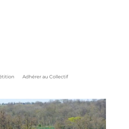
étition
Adhérer au Collectif