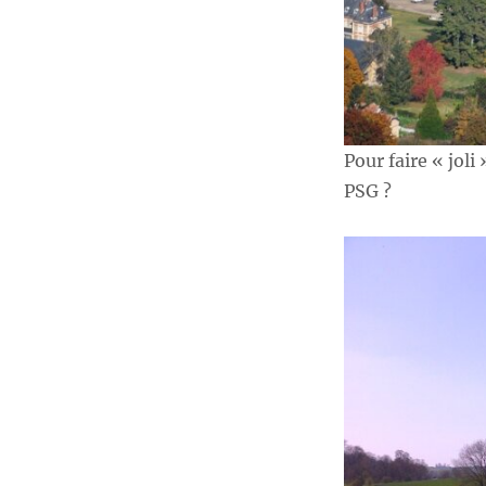
Pour faire « joli
PSG ?