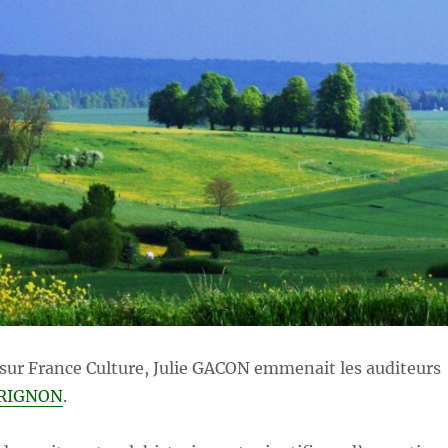
sur France Culture, Julie GACON emmenait les auditeurs
GRIGNON
.