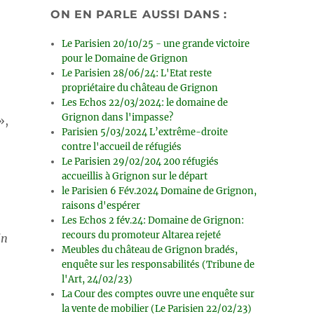
ON EN PARLE AUSSI DANS :
Le Parisien 20/10/25 - une grande victoire
pour le Domaine de Grignon
Le Parisien 28/06/24: L'Etat reste
propriétaire du château de Grignon
Les Echos 22/03/2024: le domaine de
Grignon dans l'impasse?
»,
Parisien 5/03/2024 L’extrême-droite
contre l'accueil de réfugiés
Le Parisien 29/02/204 200 réfugiés
accueillis à Grignon sur le départ
le Parisien 6 Fév.2024 Domaine de Grignon,
raisons d'espérer
Les Echos 2 fév.24: Domaine de Grignon:
recours du promoteur Altarea rejeté
in
Meubles du château de Grignon bradés,
enquête sur les responsabilités (Tribune de
l'Art, 24/02/23)
La Cour des comptes ouvre une enquête sur
la vente de mobilier (Le Parisien 22/02/23)