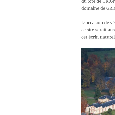
du Site de GRIG
domaine de GR
L’occasion de vér
ce site serait au
cet écrin nature