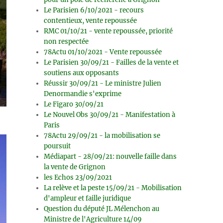
Le Parisien 6/10/2021 - recours
contentieux, vente repoussée
RMC 01/10/21 - vente repoussée, priorité
non respectée
78Actu 01/10/2021 - Vente repoussée
Le Parisien 30/09/21 - Failles de la vente et
soutiens aux opposants
Réussir 30/09/21 - Le ministre Julien
Denormandie s'exprime
Le Figaro 30/09/21
Le Nouvel Obs 30/09/21 - Manifestation à
Paris
78Actu 29/09/21 - la mobilisation se
poursuit
Médiapart - 28/09/21: nouvelle faille dans
la vente de Grignon
les Echos 23/09/2021
La relève et la peste 15/09/21 - Mobilisation
d'ampleur et faille juridique
Question du député JL Mélenchon au
Ministre de l'Agriculture 14/09