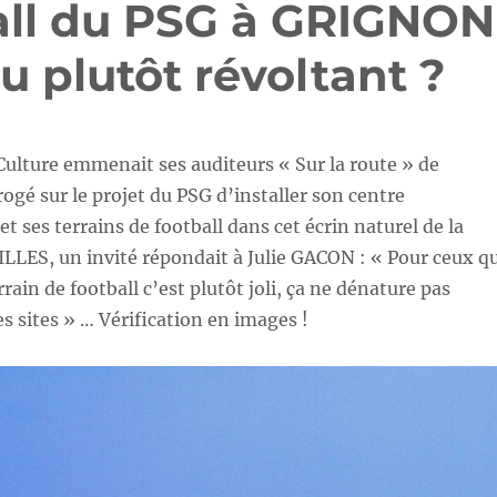
ball du PSG à GRIGNON
 ou plutôt révoltant ?
ulture emmenait ses auditeurs « Sur la route » de
gé sur le projet du PSG d’installer son centre
t ses terrains de football dans cet écrin naturel de la
LLES, un invité répondait à Julie GACON : « Pour ceux qu
rain de football c’est plutôt joli, ça ne dénature pas
 sites » … Vérification en images !