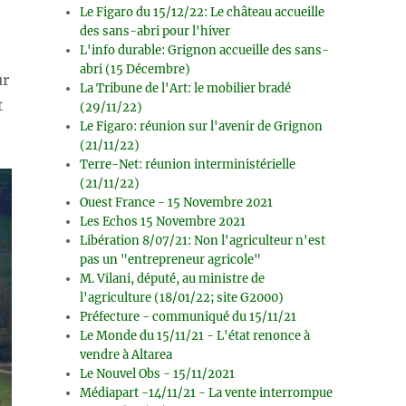
Le Figaro du 15/12/22: Le château accueille
des sans-abri pour l'hiver
L'info durable: Grignon accueille des sans-
abri (15 Décembre)
ur
La Tribune de l'Art: le mobilier bradé
t
(29/11/22)
Le Figaro: réunion sur l'avenir de Grignon
(21/11/22)
Terre-Net: réunion interministérielle
(21/11/22)
Ouest France - 15 Novembre 2021
Les Echos 15 Novembre 2021
Libération 8/07/21: Non l'agriculteur n'est
pas un "entrepreneur agricole"
M. Vilani, député, au ministre de
l'agriculture (18/01/22; site G2000)
Préfecture - communiqué du 15/11/21
Le Monde du 15/11/21 - L'état renonce à
vendre à Altarea
Le Nouvel Obs - 15/11/2021
Médiapart -14/11/21 - La vente interrompue