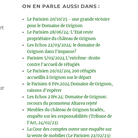
ON EN PARLE AUSSI DANS :
Le Parisien 20/10/25 - une grande victoire
pour le Domaine de Grignon
et
Le Parisien 28/06/24: L'Etat reste
propriétaire du château de Grignon
Les Echos 22/03/2024: le domaine de
Grignon dans l'impasse?
Parisien 5/03/2024 L’extrême-droite
contre l'accueil de réfugiés
Le Parisien 29/02/204 200 réfugiés
accueillis à Grignon sur le départ
le Parisien 6 Fév.2024 Domaine de Grignon,
ur
raisons d'espérer
Les Echos 2 fév.24: Domaine de Grignon:
recours du promoteur Altarea rejeté
Meubles du château de Grignon bradés,
enquête sur les responsabilités (Tribune de
l'Art, 24/02/23)
La Cour des comptes ouvre une enquête sur
la vente de mobilier (Le Parisien 22/02/23)