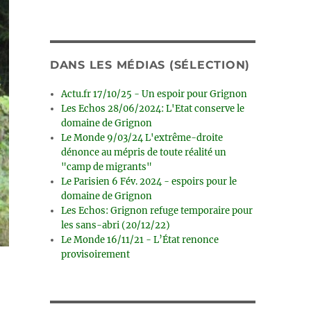
DANS LES MÉDIAS (SÉLECTION)
Actu.fr 17/10/25 - Un espoir pour Grignon
Les Echos 28/06/2024: L'Etat conserve le
domaine de Grignon
Le Monde 9/03/24 L'extrême-droite
dénonce au mépris de toute réalité un
"camp de migrants"
Le Parisien 6 Fév. 2024 - espoirs pour le
domaine de Grignon
Les Echos: Grignon refuge temporaire pour
les sans-abri (20/12/22)
Le Monde 16/11/21 - L’État renonce
provisoirement