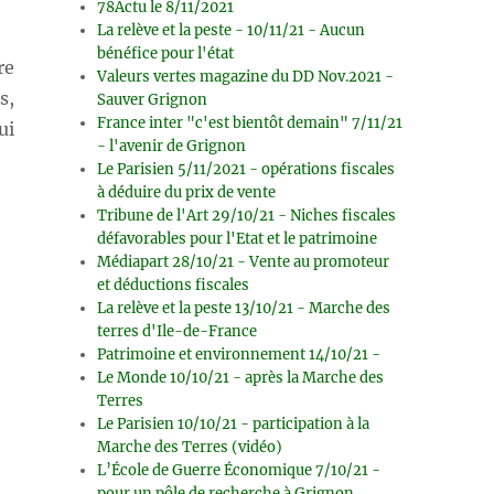
78Actu le 8/11/2021
La relève et la peste - 10/11/21 - Aucun
bénéfice pour l'état
re
Valeurs vertes magazine du DD Nov.2021 -
s,
Sauver Grignon
France inter "c'est bientôt demain" 7/11/21
ui
- l'avenir de Grignon
Le Parisien 5/11/2021 - opérations fiscales
à déduire du prix de vente
Tribune de l'Art 29/10/21 - Niches fiscales
défavorables pour l'Etat et le patrimoine
Médiapart 28/10/21 - Vente au promoteur
et déductions fiscales
La relève et la peste 13/10/21 - Marche des
terres d'Ile-de-France
Patrimoine et environnement 14/10/21 -
Le Monde 10/10/21 - après la Marche des
Terres
Le Parisien 10/10/21 - participation à la
Marche des Terres (vidéo)
L’École de Guerre Économique 7/10/21 -
pour un pôle de recherche à Grignon