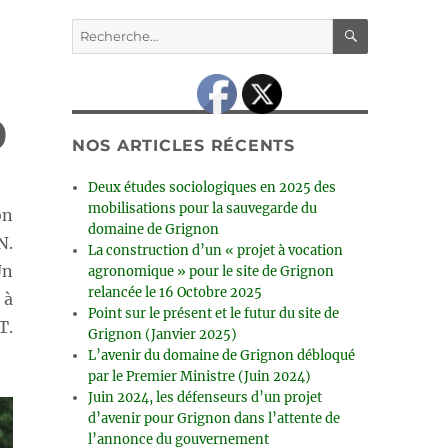
RECHERC
Recherche
pour :
0
NOS ARTICLES RÉCENTS
Deux études sociologiques en 2025 des
mobilisations pour la sauvegarde du
on
domaine de Grignon
N.
La construction d’un « projet à vocation
Un
agronomique » pour le site de Grignon
relancée le 16 Octobre 2025
 à
Point sur le présent et le futur du site de
T.
Grignon (Janvier 2025)
L’avenir du domaine de Grignon débloqué
par le Premier Ministre (Juin 2024)
Juin 2024, les défenseurs d’un projet
d’avenir pour Grignon dans l’attente de
l’annonce du gouvernement