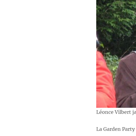
Léonce Vilbert j
La Garden Party