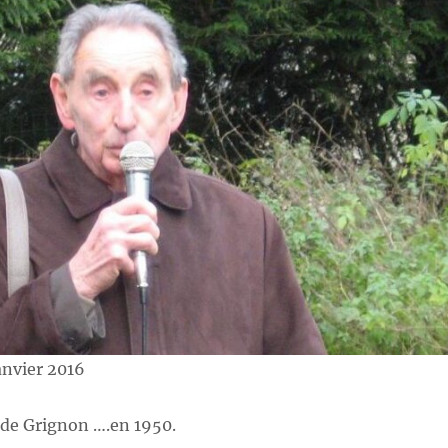
anvier 2016
 de Grignon ….en 1950.