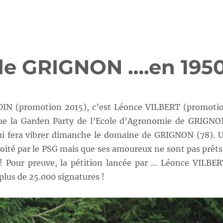
de GRIGNON ….en 195
DIN (promotion 2015), c’est Léonce VILBERT (promoti
ue la Garden Party de l’Ecole d’Agronomie de GRIGNO
ui fera vibrer dimanche le domaine de GRIGNON (78). 
oité par le PSG mais que ses amoureux ne sont pas prêts
! Pour preuve, la pétition lancée par … Léonce VILBER
 plus de 25.000 signatures !