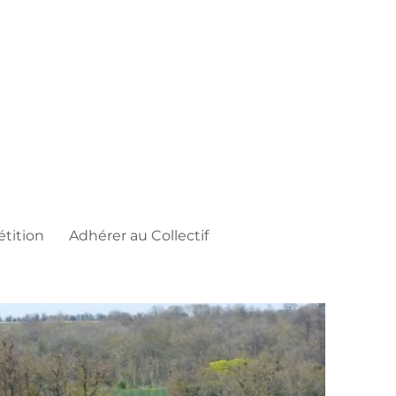
étition
Adhérer au Collectif