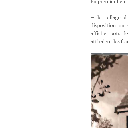
En premier lieu, 
– le collage d
disposition un 
affiche, pots d
attiraient les fo