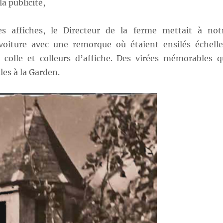
la publicité,
es affiches, le Directeur de la ferme mettait à not
voiture avec une remorque où étaient ensilés échelle
e colle et colleurs d’affiche. Des virées mémorables q
ules à la Garden.