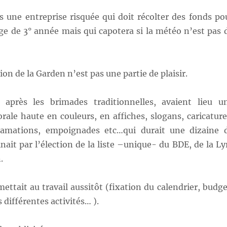
s une entreprise risquée qui doit récolter des fonds po
ge de 3° année mais qui capotera si la météo n’est pas 
on de la Garden n’est pas une partie de plaisir.
 après les brimades traditionnelles, avaient lieu u
ale haute en couleurs, en affiches, slogans, caricature
lamations, empoignades etc…qui durait une dizaine 
inait par l’élection de la liste –unique- du BDE, de la Ly
.
ettait au travail aussitôt (fixation du calendrier, budge
 différentes activités… ).