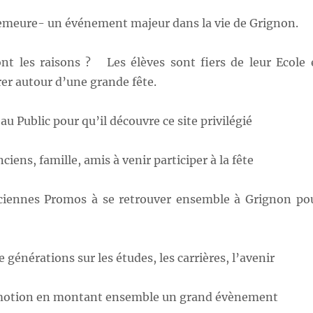
 demeure- un événement majeur dans la vie de Grignon.
ont les raisons ? Les élèves sont fiers de leur Ecole 
er autour d’une grande fête.
e au Public pour qu’il découvre ce site privilégié
nciens, famille, amis à venir participer à la fête
nciennes Promos à se retrouver ensemble à Grignon po
générations sur les études, les carrières, l’avenir
omotion en montant ensemble un grand évènement