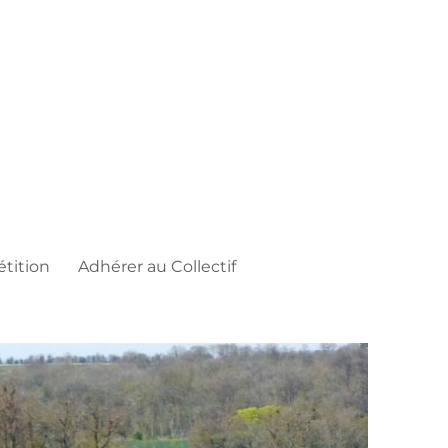
étition
Adhérer au Collectif