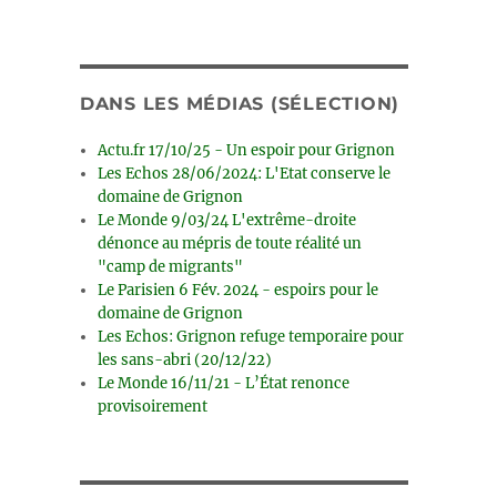
DANS LES MÉDIAS (SÉLECTION)
Actu.fr 17/10/25 - Un espoir pour Grignon
Les Echos 28/06/2024: L'Etat conserve le
domaine de Grignon
Le Monde 9/03/24 L'extrême-droite
dénonce au mépris de toute réalité un
"camp de migrants"
Le Parisien 6 Fév. 2024 - espoirs pour le
domaine de Grignon
Les Echos: Grignon refuge temporaire pour
les sans-abri (20/12/22)
Le Monde 16/11/21 - L’État renonce
provisoirement