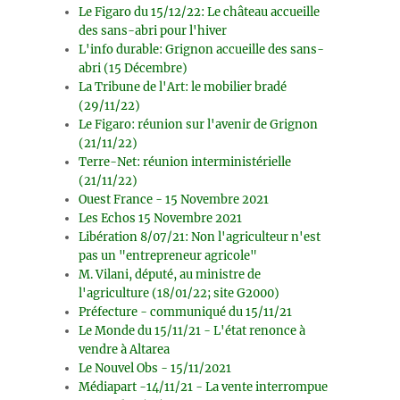
Le Figaro du 15/12/22: Le château accueille
des sans-abri pour l'hiver
L'info durable: Grignon accueille des sans-
abri (15 Décembre)
La Tribune de l'Art: le mobilier bradé
(29/11/22)
Le Figaro: réunion sur l'avenir de Grignon
(21/11/22)
Terre-Net: réunion interministérielle
(21/11/22)
Ouest France - 15 Novembre 2021
Les Echos 15 Novembre 2021
Libération 8/07/21: Non l'agriculteur n'est
pas un "entrepreneur agricole"
M. Vilani, député, au ministre de
l'agriculture (18/01/22; site G2000)
Préfecture - communiqué du 15/11/21
Le Monde du 15/11/21 - L'état renonce à
vendre à Altarea
Le Nouvel Obs - 15/11/2021
Médiapart -14/11/21 - La vente interrompue