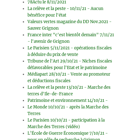
78Actu le 8/11/2021
La relève et la peste - 10/11/21 - Aucun
bénéfice pour l'état
Valeurs vertes magazine du DD Nov.2021 -
Sauver Grignon
France inter "c'est bientôt demain" 7/11/21
- l'avenir de Grignon
Le Parisien 5/11/2021 - opérations fiscales
à déduire du prix de vente
Tribune de l'Art 29/10/21 - Niches fiscales
défavorables pour l'Etat et le patrimoine
Médiapart 28/10/21 - Vente au promoteur
et déductions fiscales
La relève et la peste 13/10/21 - Marche des
terres d'Ile-de-France
Patrimoine et environnement 14/10/21 -
Le Monde 10/10/21 - après la Marche des
Terres
Le Parisien 10/10/21 - participation à la
Marche des Terres (vidéo)
L’École de Guerre Économique 7/10/21 -
pour un pôle de recherche à Grignon