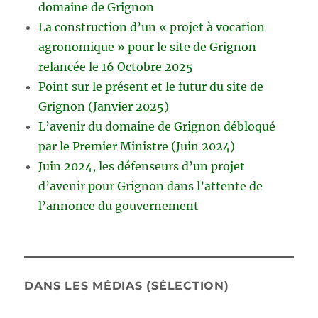
domaine de Grignon
La construction d’un « projet à vocation
agronomique » pour le site de Grignon
relancée le 16 Octobre 2025
Point sur le présent et le futur du site de
Grignon (Janvier 2025)
L’avenir du domaine de Grignon débloqué
par le Premier Ministre (Juin 2024)
Juin 2024, les défenseurs d’un projet
d’avenir pour Grignon dans l’attente de
l’annonce du gouvernement
DANS LES MÉDIAS (SÉLECTION)