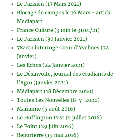
Le Parisien (17 Mars 2021)
Blocage du campus le 16 Mars - article
Mediapart
France Culture (3 min le 31/01/21)
Le Parisien (30 Janvier 2021)
78actu interroge Cœur d'Yvelines (24
Janvier)
Les Echos (22 Janvier 2021)
Le Désinvolte, journal des étudiants de
l'Agro (Janvier 2021)
Médiapart (18 Décembre 2020)
Toutes Les Nouvelles (8-7-2020)
Marianne (5 août 2016)
Le Huffington Post (5 juillet 2016)
Le Point (29 juin 2016)
Reporterre (19 mai 2016)